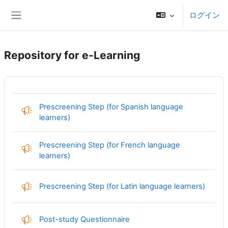
メインコンテンツへスキップする
ログイン
サイドパネル
Repository for e-Learning
Prescreening Step (for Spanish language
フィードバック
learners)
Prescreening Step (for French language
フィードバック
learners)
フィー
Prescreening Step (for Latin language learners)
フィードバック
Post-study Questionnaire